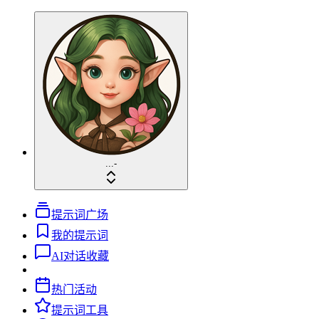
...
-
提示词广场
我的提示词
AI对话收藏
热门活动
提示词工具