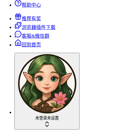
帮助中心
推荐有奖
浏览器插件下载
客服&微信群
回到首页
未登录
未设置